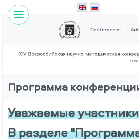
Conferences
Add
XIV Всероссийская научно-методическая конфе
тех
Программа конференци
Уважаемые участники
В разделе "Программ