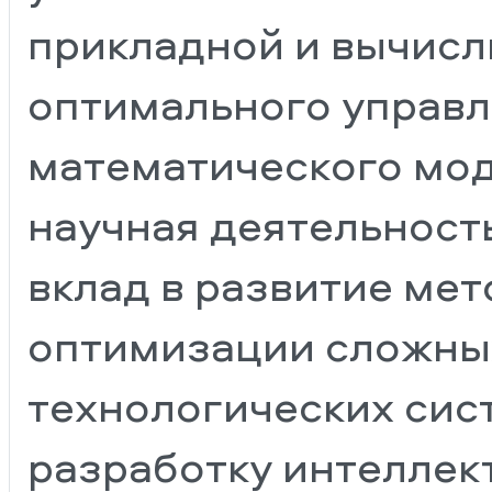
прикладной и вычисл
оптимального управл
математического мод
научная деятельност
вклад в развитие ме
оптимизации сложных
технологических сист
разработку интеллек