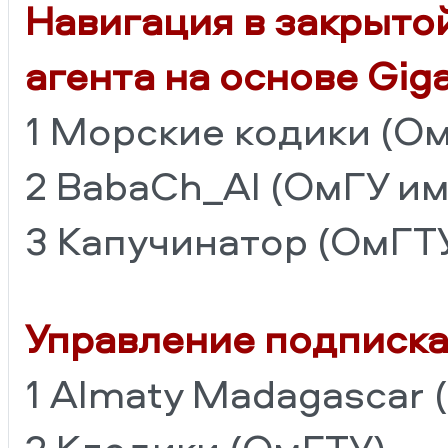
Навигация в закрыто
агента на основе Gig
1 Морские кодики (О
2 BabaCh_AI (ОмГУ им
3 Капучинатор (ОмГТ
Управление подписка
1 Almaty Madagascar
2 Клодики (ОмГТУ)