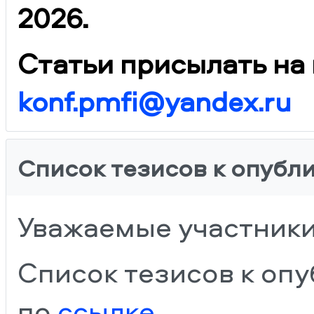
2026.
Статьи присылать на
konf.pmfi@yandex.ru
Список тезисов к опубл
Уважаемые участник
Список тезисов к оп
по
ссылке
.