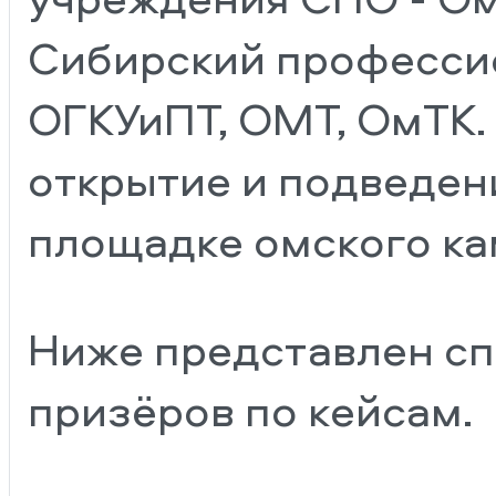
Сибирский професси
ОГКУиПТ, ОМТ, ОмТК.
открытие и подведен
площадке омского ка
Ниже представлен сп
призёров по кейсам.