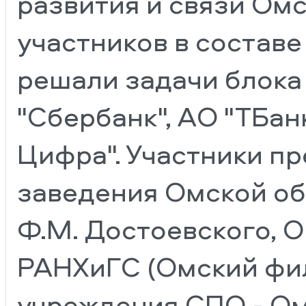
развития и связи Омс
участников в составе
решали задачи блока
"Сбербанк", АО "ТБан
Цифра". Участники п
заведения Омской об
Ф.М. Достоевского, 
РАНХиГС (Омский фил
учреждения СПО - Ом