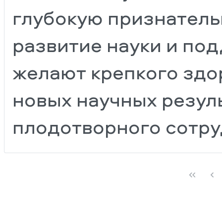
глубокую признательн
развитие науки и по
желают крепкого здо
новых научных резул
плодотворного сотру