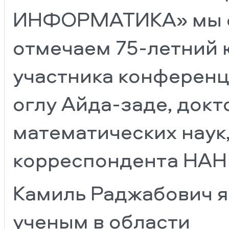
ИНФОРМАТИКА» мы с
отмечаем 75-летний 
участника конферен
оглу Айда-заде, докт
математических наук,
корреспондента НАН
Камиль Раджабович я
ученым в области