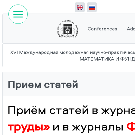
Conferences
Add
XVI Международная молодежная научно-практиче
МАТЕМАТИКА И ФУН
Прием статей
Приём статей в журн
труды»
и в журналы
Ф