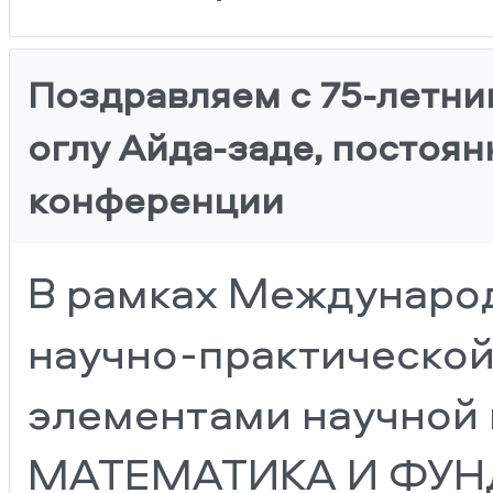
Поздравляем с 75-летн
оглу Айда-заде, постоя
конференции
В рамках Междунаро
научно-практической
элементами научно
МАТЕМАТИКА И ФУ