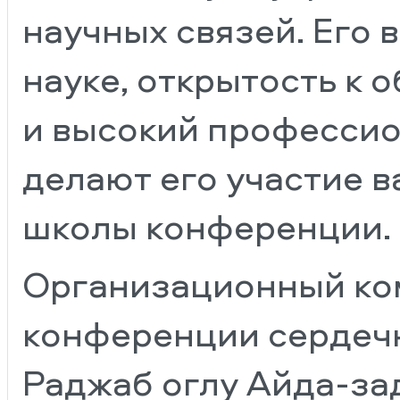
научных связей. Его
науке, открытость к
и высокий профессио
делают его участие 
школы конференции.
Организационный ком
конференции сердеч
Раджаб оглу Айда-за