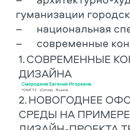
гуманизации городско
–	национальная специфика городской среды;

–	современные ко
1.
СОВРЕМЕННЫЕ КО
ДИЗАЙНА
Смородина Евгения Игоревна
*ОМГТУ
(Omsk)
Russia
2.
НОВОГОДНЕЕ ОФ
СРЕДЫ НА ПРИМЕРЕ
ДИЗАЙН-ПРОЕКТА Т