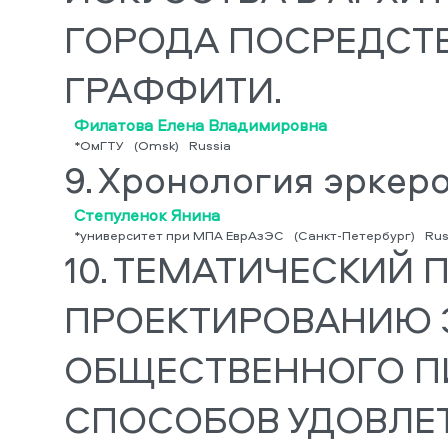
ГОРОДА ПОСРЕДСТВ
ГРАФФИТИ.
Филатова Елена Владимировна
*ОмГТУ
(Omsk)
Russia
9.
Хронология эркер
Степуленок Янина
*университет при МПА ЕврАзЭС
(Санкт-Петербург)
Rus
10.
ТЕМАТИЧЕСКИЙ П
ПРОЕКТИРОВАНИЮ 
ОБЩЕСТВЕННОГО ПИ
СПОСОБОВ УДОВЛЕ