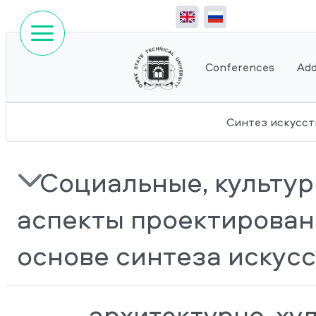
Conferences
Add
Синтез искусст
Социальные, культу
аспекты проектирован
основе синтеза искусс
–	архитектурно-художественные средства 