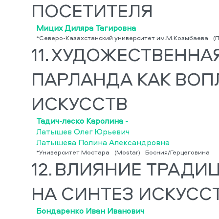
ПОСЕТИТЕЛЯ
Мицих Диляра Тагировна
*Северо-Казахстанский университет им.М.Козыбаева
(
11.
ХУДОЖЕСТВЕННАЯ
ПАРЛАНДА КАК ВО
ИСКУССТВ
Тадич-леско Каролина -
Латышев Олег Юрьевич
Латышева Полина Александровна
*Университет Мостара
(Mostar)
Босния/Герцеговина
12.
ВЛИЯНИЕ ТРАДИ
НА СИНТЕЗ ИСКУССТ
Бондаренко Иван Иванович