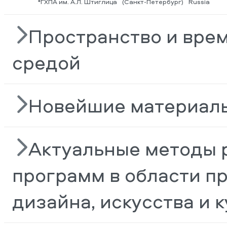
*ГХПА им. А.Л. Штиглица
(Санкт-Петербург)
Russia
Пространство и врем
средой
Новейшие материалы
Актуальные методы 
программ в области п
дизайна, искусства и 