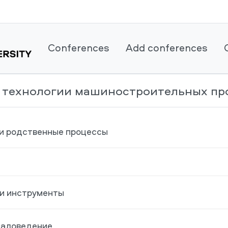
Conferences
Add conferences
и технологии машиностроительных пр
 и родственные процессы
 и инструменты
аловедение