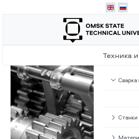
Техника 
Сварка
Станки
Матери