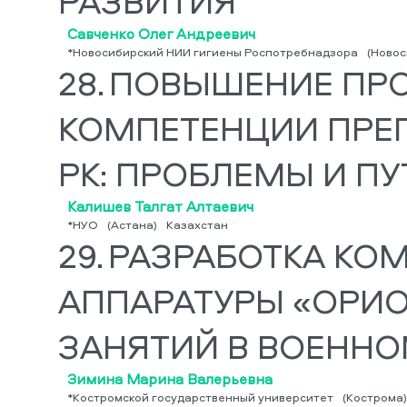
РАЗВИТИЯ
Савченко Олег Андреевич
*Новосибирский НИИ гигиены Роспотребнадзора
(Новос
28.
ПОВЫШЕНИЕ ПР
КОМПЕТЕНЦИИ ПРЕП
РК: ПРОБЛЕМЫ И П
Калишев Талгат Алтаевич
*НУО
(Астана)
Казахстан
29.
РАЗРАБОТКА КО
АППАРАТУРЫ «ОРИО
ЗАНЯТИЙ В ВОЕННО
Зимина Марина Валерьевна
*Костромской государственный университет
(Кострома)