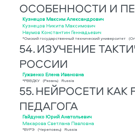
ОСОБЕННОСТИ И П
Кузнецов Максим Александрович
Кузнецов Никита Максимович
Наумов Константин Геннадьевич
*Омский государственный технический университет
(O
54.
ИЗУЧЕНИЕ ТАКТ
РОССИИ
Гужвенко Елена Ивановна
*РВВДКУ
(Рязань)
Russia
55.
НЕЙРОСЕТИ КАК
ПЕДАГОГА
Гайдунко Юрий Анатольевич
Макарова Светлана Павловна
*ВУРЭ
(Череповец)
Russia