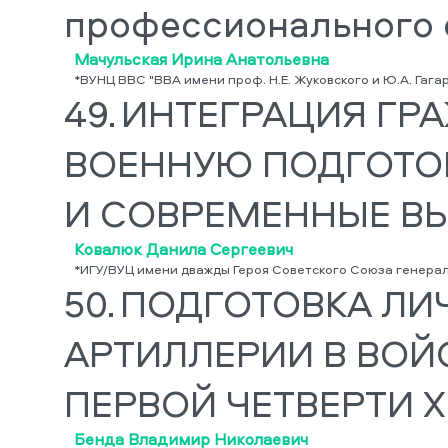
профессионального 
Мачульская Ирина Анатольевна
*ВУНЦ ВВС "ВВА имени проф. Н.Е. Жуковского и Ю.А. Гага
49.
ИНТЕГРАЦИЯ ГР
ВОЕННУЮ ПОДГОТОВ
И СОВРЕМЕННЫЕ В
Ковалюк Данила Сергеевич
*ИГУ/ВУЦ имени дважды Героя Советского Союза генера
50.
ПОДГОТОВКА ЛИ
АРТИЛЛЕРИИ В ВОЙСК
ПЕРВОЙ ЧЕТВЕРТИ XI
Бенда Владимир Николаевич