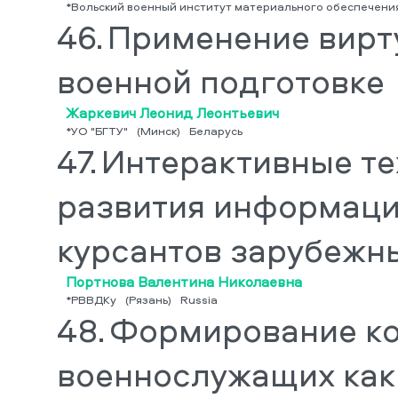
*Вольский военный институт материального обеспечени
46.
Применение вирт
военной подготовке
Жаркевич Леонид Леонтьевич
*УО "БГТУ"
(Минск)
Беларусь
47.
Интерактивные те
развития информаци
курсантов зарубежн
Портнова Валентина Николаевна
*РВВДКу
(Рязань)
Russia
48.
Формирование ко
военнослужащих как