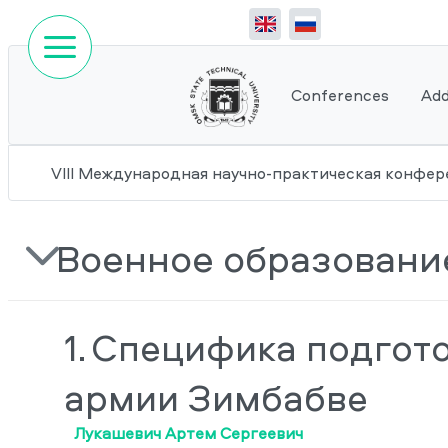
Conferences
Add
VIII Международная научно-практическая конфе
Военное образовани
1.
Специфика подгото
армии Зимбабве
Лукашевич Артем Сергеевич