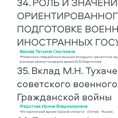
34.
РОЛЬ И ЗНАЧЕНИ
ОРИЕНТИРОВАННОГ
ПОДГОТОВКЕ ВОЕН
ИНОСТРАННЫХ ГОС
Валова Татьяна Сергеевна
*Рязанское гвардейское высшее воздушно-десантное о
училище имени генерала армии В.Ф.Маргелова
35.
Вклад М.Н. Тухач
советского военного
Гражданской войны
Федотова Ирина Владимировна
*Исторический архив Омской области
(Omsk)
Russia