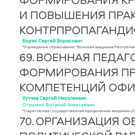
И ПОВЫШЕНИЯ ПРАК
КОНТРПРОПАГАНДИ
Борис Сергей Борисович
*Учреждение образования "Военная академия Республик
69.
ВОЕННАЯ ПЕДАГ
ФОРМИРОВАНИЯ П
КОМПЕТЕНЦИЙ ОФИ
Хутчев Сергей Николаевич
Отрыжко Виталий Алексеевич
*Саратовская государственная юридическая академия (
70.
ОРГАНИЗАЦИЯ О