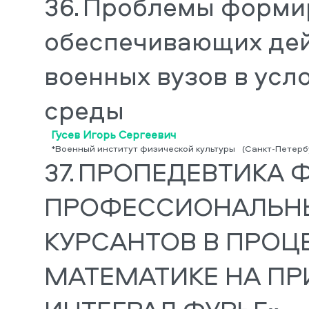
36.
Проблемы формир
обеспечивающих дей
военных вузов в усл
среды
Гусев Игорь Сергеевич
*Военный институт физической культуры
(Санкт-Петерб
37.
ПРОПЕДЕВТИКА 
ПРОФЕССИОНАЛЬН
КУРСАНТОВ В ПРОЦ
МАТЕМАТИКЕ НА ПР