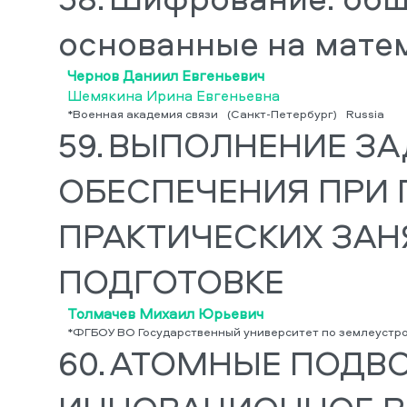
основанные на мате
Чернов Даниил Евгеньевич
Шемякина Ирина Евгеньевна
*Военная академия связи
(Санкт-Петербург)
Russia
59.
ВЫПОЛНЕНИЕ ЗА
ОБЕСПЕЧЕНИЯ ПРИ
ПРАКТИЧЕСКИХ ЗАН
ПОДГОТОВКЕ
Толмачев Михаил Юрьевич
*ФГБОУ ВО Государственный университет по землеустр
60.
АТОМНЫЕ ПОДВО