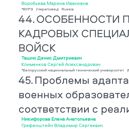
Воробьева Марина Ивановна
*ВУРЭ
(Череповец)
Russia
44.
ОСОБЕННОСТИ П
КАДРОВЫХ СПЕЦИА
ВОЙСК
Ташно Денис Дмитриевич
Клименков Сергей Александрович
*Белорусский национальный технический университет
(
45.
Проблемы адапта
военных образовате
соответствии с реа
Никифорова Елена Анатольевна
Грефенштейн Владимир Сергеевич