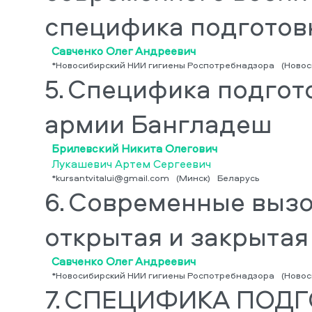
специфика подготов
Савченко Олег Андреевич
*Новосибирский НИИ гигиены Роспотребнадзора
(Новос
5.
Специфика подгот
армии Бангладеш
Брилевский Никита Олегович
Лукашевич Артем Сергеевич
*kursantvitalui@gmail.com
(Минск)
Беларусь
6.
Современные вызо
открытая и закрытая
Савченко Олег Андреевич
*Новосибирский НИИ гигиены Роспотребнадзора
(Новос
7.
СПЕЦИФИКА ПОДГ