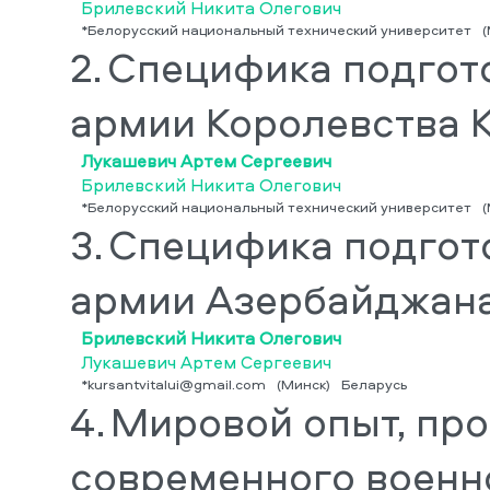
Брилевский Никита Олегович
*Белорусский национальный технический университет
(
2.
Специфика подгот
армии Королевства 
Лукашевич Артем Сергеевич
Брилевский Никита Олегович
*Белорусский национальный технический университет
(
3.
Специфика подгот
армии Азербайджан
Брилевский Никита Олегович
Лукашевич Артем Сергеевич
*kursantvitalui@gmail.com
(Минск)
Беларусь
4.
Мировой опыт, пр
современного военн