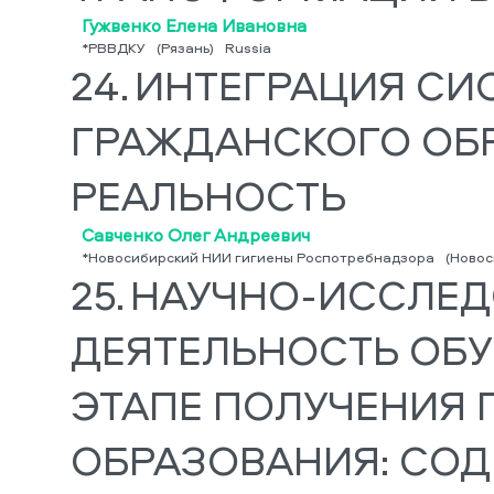
Гужвенко Елена Ивановна
*РВВДКУ
(Рязань)
Russia
24.
ИНТЕГРАЦИЯ СИ
ГРАЖДАНСКОГО ОБ
РЕАЛЬНОСТЬ
Савченко Олег Андреевич
*Новосибирский НИИ гигиены Роспотребнадзора
(Новос
25.
НАУЧНО-ИССЛЕД
ДЕЯТЕЛЬНОСТЬ ОБ
ЭТАПЕ ПОЛУЧЕНИЯ
ОБРАЗОВАНИЯ: СОД