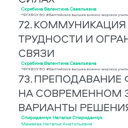
Скрябина Валентина Савельевна
*ФГКВОУ ВО #Балтийское высшее военно-морское учил
72.
КОММУНИКАЦИЯ 
ТРУДНОСТИ И ОГР
СВЯЗИ
Скрябина Валентина Савельевна
*ФГКВОУ ВО #Балтийское высшее военно-морское учил
73.
ПРЕПОДАВАНИЕ 
НА СОВРЕМЕННОМ Э
ВАРИАНТЫ РЕШЕНИ
Спириданчук Наталья Спириданчук
Мамаева Наталья Анатольевна