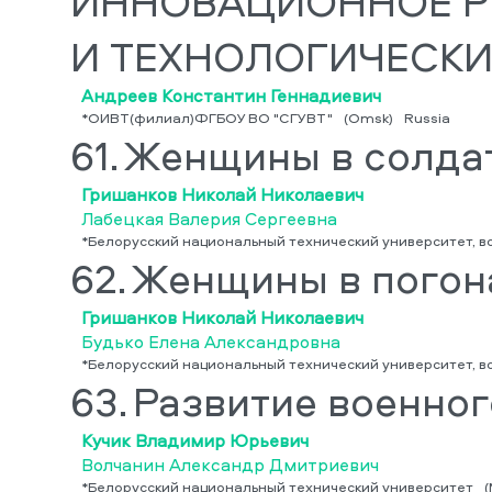
ИННОВАЦИОННОЕ Р
И ТЕХНОЛОГИЧЕСК
Андреев Константин Геннадиевич
*ОИВТ(филиал)ФГБОУ ВО "СГУВТ"
(Omsk)
Russia
61.
Женщины в солда
Гришанков Николай Николаевич
Лабецкая Валерия Сергеевна
*Белорусский национальный технический университет, в
62.
Женщины в погон
Гришанков Николай Николаевич
Будько Елена Александровна
*Белорусский национальный технический университет, в
63.
Развитие военног
Кучик Владимир Юрьевич
Волчанин Александр Дмитриевич
*Белорусский национальный технический университет
(