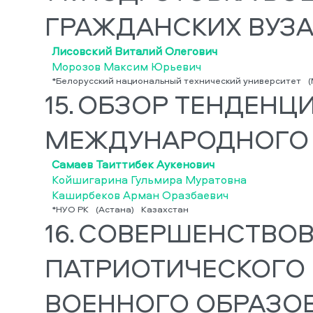
ГРАЖДАНСКИХ ВУЗА
Лисовский Виталий Олегович
Морозов Максим Юрьевич
*Белорусский национальный технический университет
(
15.
ОБЗОР ТЕНДЕНЦИ
МЕЖДУНАРОДНОГО 
Самаев Таиттибек Аукенович
Койшигарина Гульмира Муратовна
Каширбеков Арман Оразбаевич
*НУО РК
(Астана)
Казахстан
16.
СОВЕРШЕНСТВОВ
ПАТРИОТИЧЕСКОГО 
ВОЕННОГО ОБРАЗО