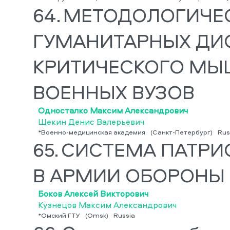
64.
МЕТОДОЛОГИЧЕ
ГУМАНИТАРНЫХ ДИ
КРИТИЧЕСКОГО МЫ
ВОЕННЫХ ВУЗОВ
Односталко Максим Александрович
Щекин Денис Валерьевич
*Военно-медицинская академия
(Санкт-Петербург)
Rus
65.
СИСТЕМА ПАТРИ
В АРМИИ ОБОРОНЫ 
Боков Алексей Викторович
Кузнецов Максим Александрович
*Омский ГТУ
(Omsk)
Russia