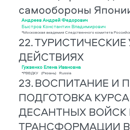
самообороны Япони
Андреев Андрей Федорович
Быстров Константин Владимирович
*Московская академия Следственного комитета Российск
22.
ТУРИСТИЧЕСКИЕ 
ДЕЙСТВИЯХ
Гужвенко Елена Ивановна
*РВВДКУ
(Рязань)
Russia
23.
ВОСПИТАНИЕ И 
ПОДГОТОВКА КУРС
ДЕСАНТНЫХ ВОЙСК
ТРАНСФОРМАЦИИ В