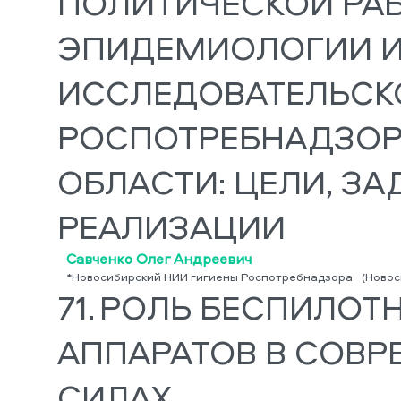
ПОЛИТИЧЕСКОЙ РАБ
ЭПИДЕМИОЛОГИИ И
ИССЛЕДОВАТЕЛЬСК
РОСПОТРЕБНАДЗОР
ОБЛАСТИ: ЦЕЛИ, З
РЕАЛИЗАЦИИ
Савченко Олег Андреевич
*Новосибирский НИИ гигиены Роспотребнадзора
(Новос
71.
РОЛЬ БЕСПИЛОТН
АППАРАТОВ В СОВ
СИЛАХ