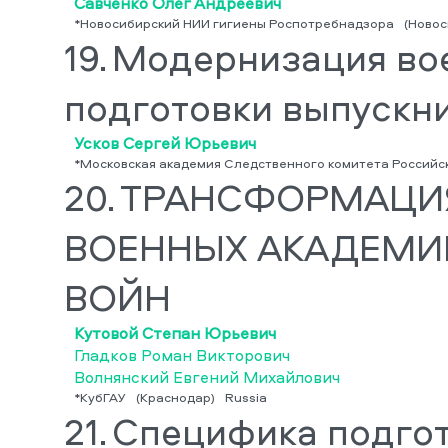
Савченко Олег Андреевич
*Новосибирский НИИ гигиены Роспотребнадзора
(Новос
19.
Модернизация во
подготовки выпускн
Усков Сергей Юрьевич
*Московская академия Следственного комитета Российс
20.
ТРАНСФОРМАЦИ
ВОЕННЫХ АКАДЕМИ
ВОЙН
Кутовой Степан Юрьевич
Гладков Роман Викторович
Волнянский Евгений Михайлович
*КубГАУ
(Краснодар)
Russia
21.
Специфика подго