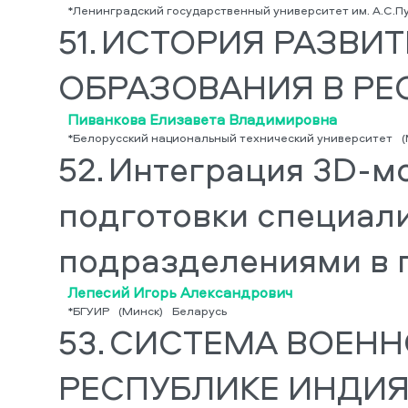
*Ленинградский государственный университет им. А.С.П
51.
ИСТОРИЯ РАЗВИТ
ОБРАЗОВАНИЯ В РЕ
Пиванкова Елизавета Владимировна
*Белорусский национальный технический университет
(
52.
Интеграция 3D-м
подготовки специал
подразделениями в 
Лепесий Игорь Александрович
*БГУИР
(Минск)
Беларусь
53.
СИСТЕМА ВОЕНН
РЕСПУБЛИКЕ ИНДИЯ: