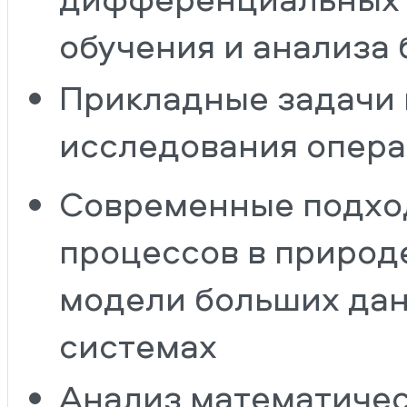
обучения и анализа
Прикладные задачи 
исследования опер
Современные подхо
процессов в природе
модели больших да
системах
Анализ математичес