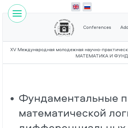
Conferences
Add
XV Международная молодежная научно-практичес
МАТЕМАТИКА И ФУН
Фундаментальные п
математической логи
дифференциальных 