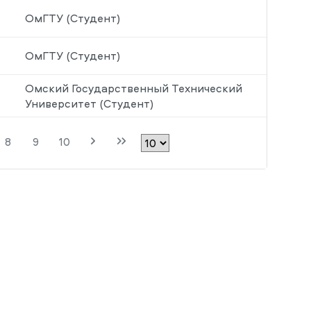
ОмГТУ (Студент)
ОмГТУ (Студент)
Омский Государственный Технический
Университет (Студент)
8
9
10