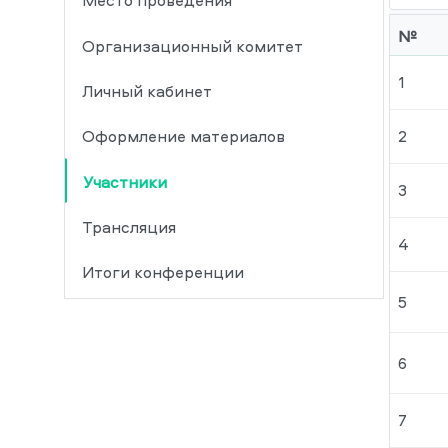
Место проведения
№
Организационный комитет
1
Личный кабинет
2
Оформление материалов
Участники
3
Трансляция
4
Итоги конференции
5
6
7