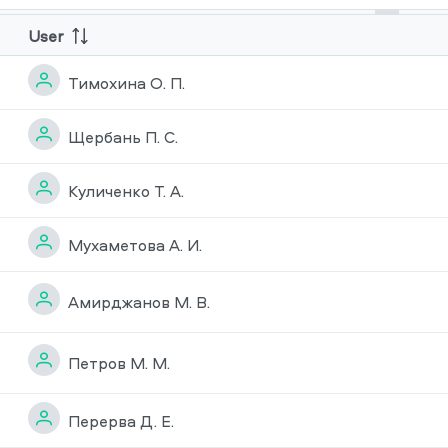
User
Тимохина О. П.
Щербань П. С.
Куличенко Т. А.
Мухаметова А. И.
Амирджанов М. В.
Петров М. М.
Перерва Д. Е.