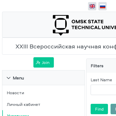
XXIII Всероссийская научная ко
Join
Filters
Menu
Last Name
Новости
Личный кабинет
Find