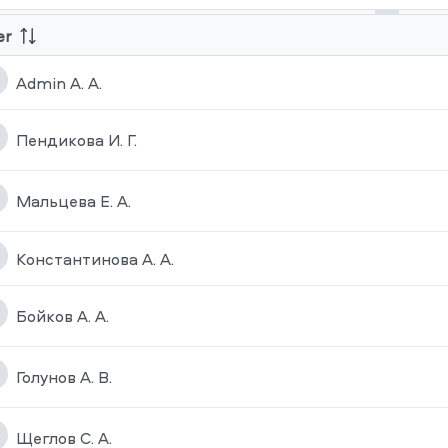
er
Admin A. A.
Пендикова И. Г.
Мальцева Е. А.
Константинова А. А.
Бойков А. А.
Голунов А. В.
Щеглов С. А.