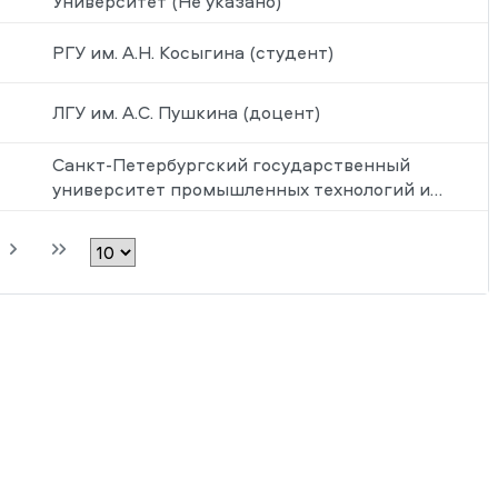
Университет (Не указано)
РГУ им. А.Н. Косыгина (студент)
ЛГУ им. А.С. Пушкина (доцент)
Санкт-Петербургский государственный
университет промышленных технологий и
дизайна (доцент)