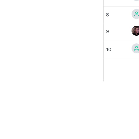
8
9
10