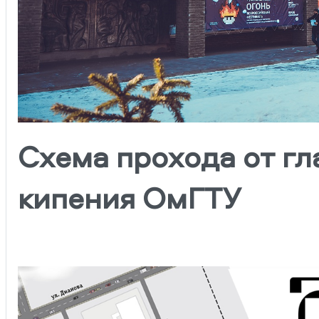
Схема прохода от гл
кипения ОмГТУ