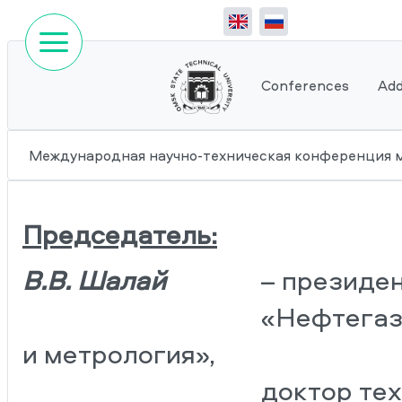
Conferences
Add
Международная научно-техническая конференци
Председатель:
В.В. Шалай
– президент О
«Нефтегазовое дел
и метрология»,
доктор технических