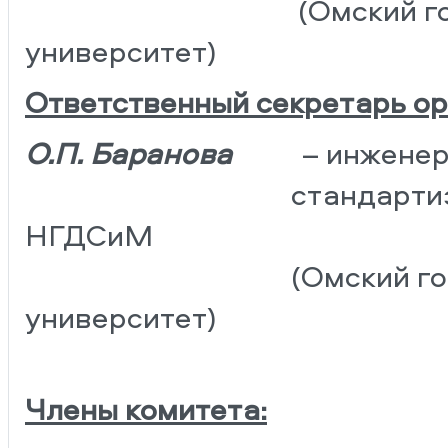
(Омский государст
университет)
Ответственный секретарь ор
О.П. Баранова
– инженер
стандартизация и м
НГДСиМ
(Омский государст
университет)
Члены комитета: