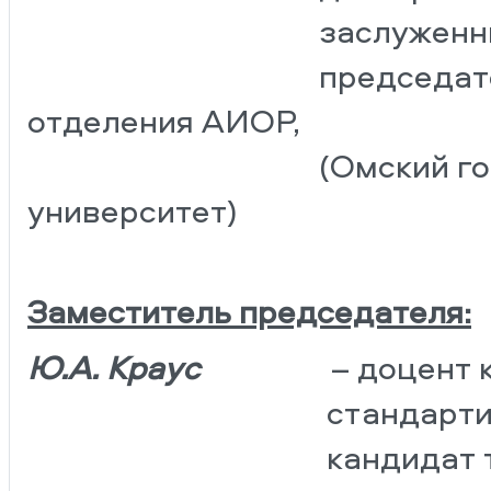
заслуженный работ
председатель Омск
отделения АИОР,
(Омский государст
университет)
Заместитель председателя:
Ю.А. Краус
– доцент 
стандартизация и
кандидат техниче