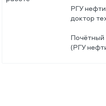
РГУ нефти и газа (Н
доктор техническ
Почётный неф
(РГУ нефти и газа (